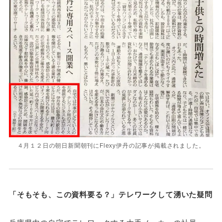
４月１２日の朝日新聞朝刊にFlexy伊丹の記事が掲載されました。
「そもそも、この資料要る？」テレワークして湧いた疑問