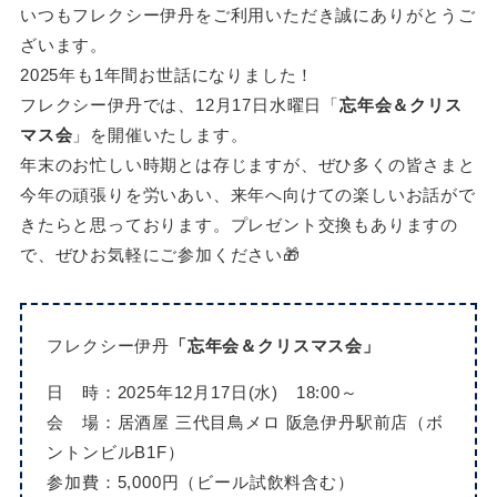
いつもフレクシー伊丹をご利用いただき誠にありがとうご
ざいます。
2025年も1年間お世話になりました！
フレクシー伊丹では、12月17日水曜日「
忘年会＆クリス
マス会
」を開催いたします。
年末のお忙しい時期とは存じますが、ぜひ多くの皆さまと
今年の頑張りを労いあい、来年へ向けての楽しいお話がで
きたらと思っております。プレゼント交換もありますの
で、ぜひお気軽にご参加ください🎁
フレクシー伊丹
「忘年会＆クリスマス会」
日 時：2025年12月17日(水) 18:00～
会 場：居酒屋 三代目鳥メロ 阪急伊丹駅前店（ボ
ントンビルB1F）
参加費：5,000円（ビール試飲料含む）